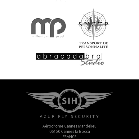
Aérodrome Cannes Mandelieu
06150 Cannes la Bocca
FRANCE