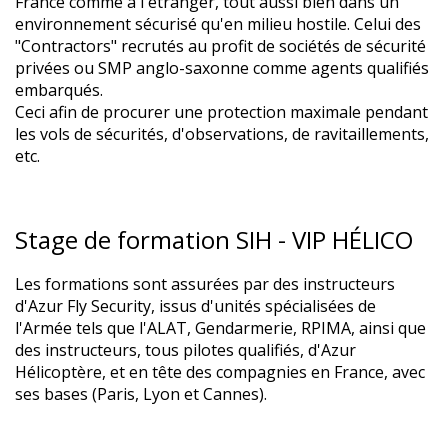
France comme à l'étranger, tout aussi bien dans un
environnement sécurisé qu'en milieu hostile. Celui des
"Contractors" recrutés au profit de sociétés de sécurité
privées ou SMP anglo-saxonne comme agents qualifiés
embarqués.
Ceci afin de procurer une protection maximale pendant
les vols de sécurités, d'observations, de ravitaillements,
etc.
Stage de formation SIH - VIP HÉLICO
Les formations sont assurées par des instructeurs
d'Azur Fly Security, issus d'unités spécialisées de
l'Armée tels que l'ALAT, Gendarmerie, RPIMA, ainsi que
des instructeurs, tous pilotes qualifiés, d'Azur
Hélicoptère, et en tête des compagnies en France, avec
ses bases (Paris, Lyon et Cannes).