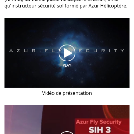
qu'instructeur sécurité sol formé par Azur Hélicoptère.
PLAY
Vidéo de présentation